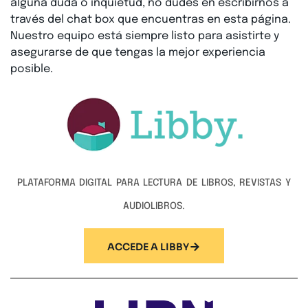
alguna duda o inquietud, no dudes en escribirnos a
través del chat box que encuentras en esta página.
Nuestro equipo está siempre listo para asistirte y
asegurarse de que tengas la mejor experiencia
posible.
PLATAFORMA DIGITAL PARA LECTURA DE LIBROS, REVISTAS Y
AUDIOLIBROS.
ACCEDE A LIBBY