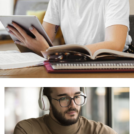
Explora lo mejor de
nuestra Biblioteca Digital
Miles de recursos
académicos, libros, revistas y
herramientas a tu alcance.