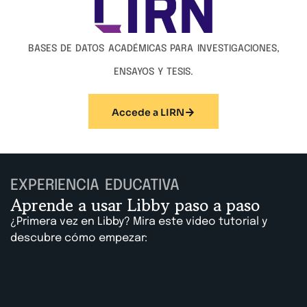
BASES DE DATOS ACADÉMICAS PARA INVESTIGACIONES,
ENSAYOS Y TESIS.
Accede a LIRN
EXPERIENCIA EDUCATIVA
Aprende a usar Libby paso a paso
¿Primera vez en Libby? Mira este video tutorial y
descubre cómo empezar:
Ver Tutorial