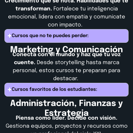
Crecimiento que se nota. Habilidades que te
transforman.
Fortalece tu inteligencia
emocional, lidera con empatía y comunícate
con impacto.
Cursos que no te puedes perder:
Marketing y Comunicación
Conecta con el mundo y haz que tu voz
cuente.
Desde storytelling hasta marca
personal, estos cursos te preparan para
destacar.
Cursos favoritos de los estudiantes:
Administración, Finanzas y
Estrategia
Piensa como líder. Decide con visión.
Gestiona equipos, proyectos y recursos como