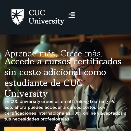
Aprende más. Crece más.
Accede a cursos certificados
sin costo adicional como
estudiante de CUC
University
En CUC University creemos en el Lifelong Learning. Por
eso, ahora puedes acceder a cursos cortos con
certificaciones internacionales, 100% online y adaptados a
tus necesidades profesionales.