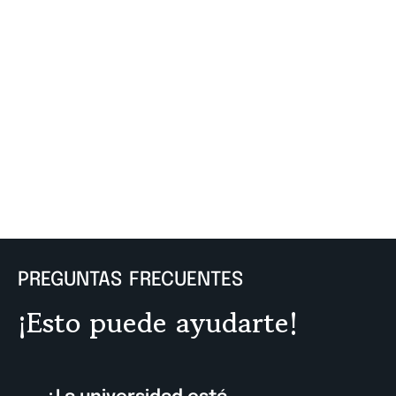
de
Even
PREGUNTAS FRECUENTES
¡Esto puede ayudarte!