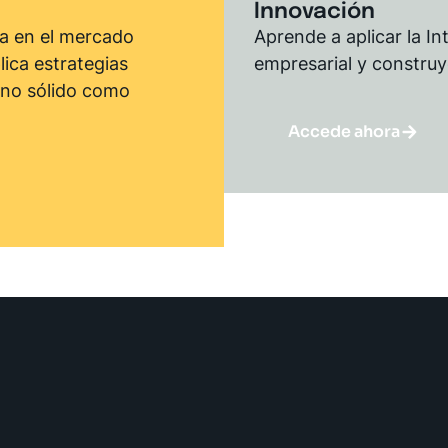
Innovación
ta en el mercado
Aprende a aplicar la In
ica estrategias
empresarial y construye
no sólido como
Accede ahora