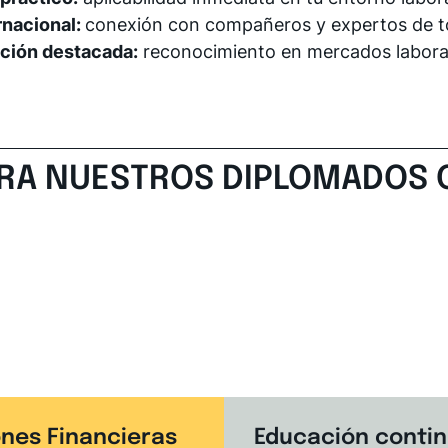
rnacional:
conexión con compañeros y expertos de t
ación destacada:
reconocimiento en mercados laboral
RA NUESTROS DIPLOMADOS 
ones Financieras
Educación continu