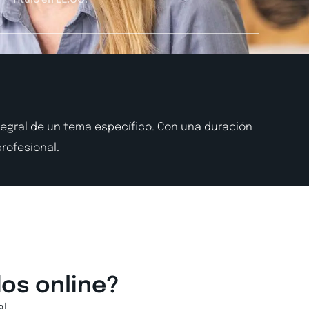
egral de un tema específico. Con una duración
rofesional.
os online?
l.