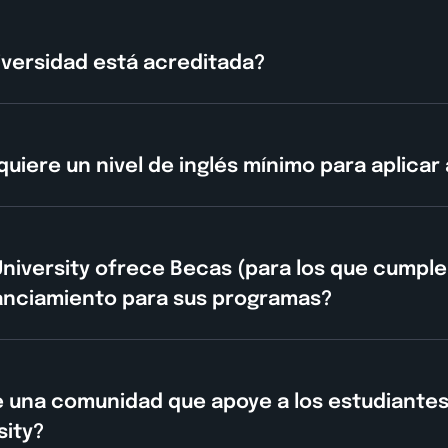
iversidad está acreditada?
quiere un nivel de inglés mínimo para aplicar
niversity ofrece Becas (para los que cumple
anciamiento para sus programas?
e una comunidad que apoye a los estudiante
sity?