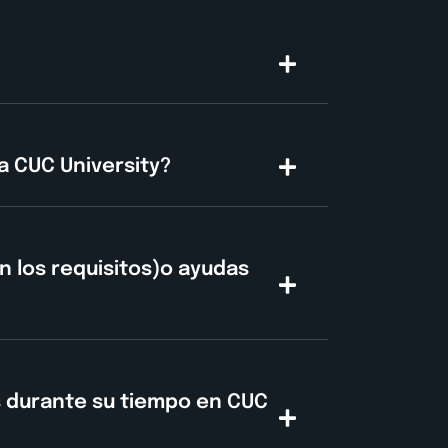
 a CUC University?
n los requisitos)o ayudas
s durante su tiempo en CUC