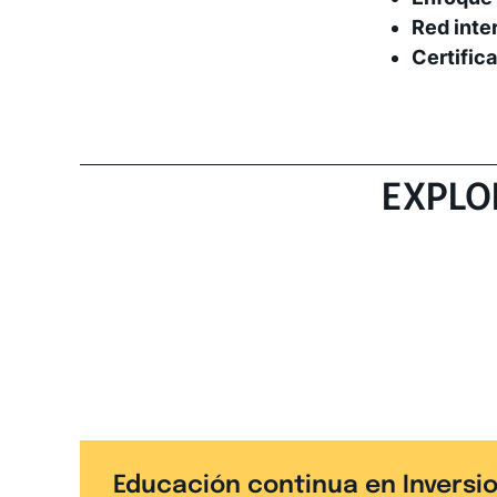
Red inte
Certific
EXPLO
Educación continua en Inversi