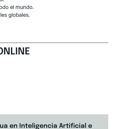
odo el mundo.
es globales.
ONLINE
a en Inteligencia Artificial e