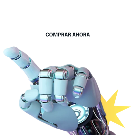
conocimientos previos necesarios.
780$
COMPRAR AHORA