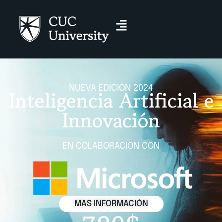
NUEVA EDICIÓN 2024
Inteligencia Artificial e
Innovación
EN COLABORACION CON
MAS INFORMACIÓN