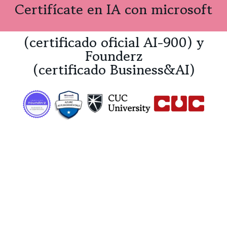
Certifícate en IA con microsoft
(certificado oficial AI-900) y
Founderz
(certificado Business&AI)
Contáctanos
Aprende a aplicar la Inteligencia
Artificial en el mundo empresarial y
construye el futuro, hoy. Sin