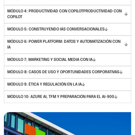
MÓDULO 4: PRODUCTIVIDAD CON COPILOTPRODUCTIVIDAD CON
COPILOT
MÓDULO 5: CONSTRUYENDO IAS CONVERSACIONALES
MÓDULO 6: POWER PLATFORM: DATOS Y AUTOMATIZACIÓN CON
IA
MÓDULO 7: MARKETING Y SOCIAL MEDIA CON IA
MÓDULO 8: CASOS DE USO Y OPORTUNIDADES CORPORATIVAS
MÓDULO 9: ÉTICA Y REGULACIÓN EN LA IA
MÓDULO 10: AZURE AI, TFM Y PREPARACIÓN PARA EL AI-900