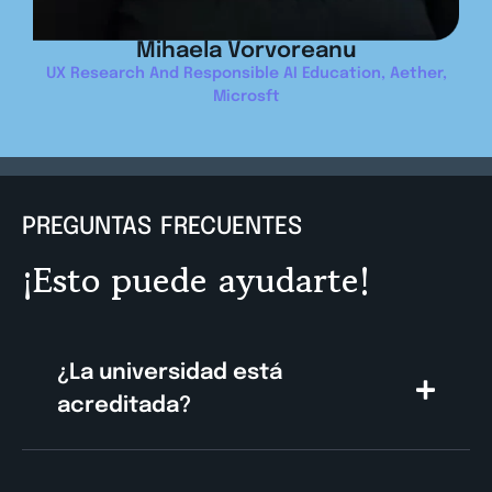
Mihaela Vorvoreanu
UX Research And Responsible AI Education, Aether,
Microsft
PREGUNTAS FRECUENTES
¡Esto puede ayudarte!
¿La universidad está
acreditada?