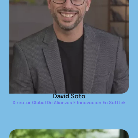
David Soto
Director Global De Alianzas E Innovación En Softtek