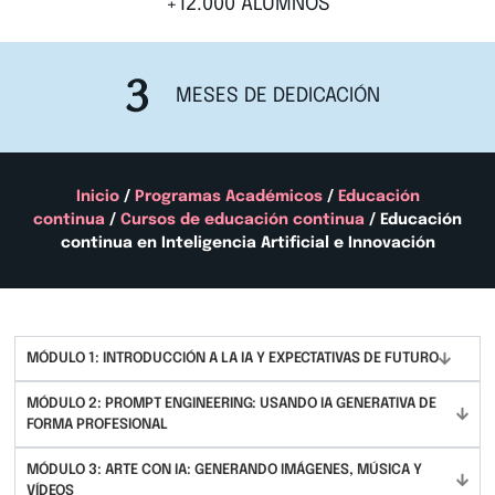
+12.000 ALUMNOS
MESES DE DEDICACIÓN
Inicio
/
Programas Académicos
/
Educación
continua
/
Cursos de educación continua
/ Educación
continua en Inteligencia Artificial e Innovación
MÓDULO 1: INTRODUCCIÓN A LA IA Y EXPECTATIVAS DE FUTURO
MÓDULO 2: PROMPT ENGINEERING: USANDO IA GENERATIVA DE
FORMA PROFESIONAL
MÓDULO 3: ARTE CON IA: GENERANDO IMÁGENES, MÚSICA Y
VÍDEOS