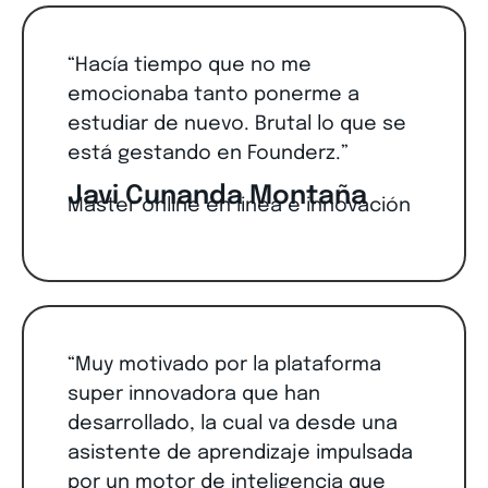
“Hacía tiempo que no me
emocionaba tanto ponerme a
estudiar de nuevo. Brutal lo que se
está gestando en Founderz.”
Javi Cunanda Montaña
Master online en linea e innovación
“Muy motivado por la plataforma
super innovadora que han
desarrollado, la cual va desde una
asistente de aprendizaje impulsada
por un motor de inteligencia que