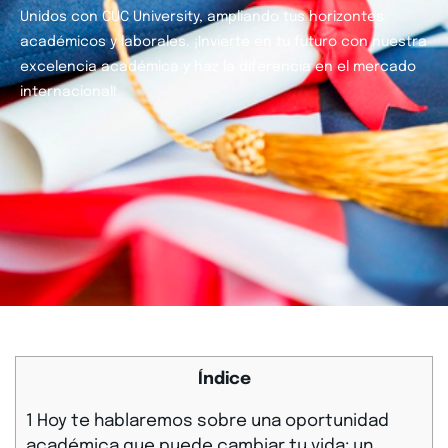
Unidos con CUC University, ampliando tus horizontes
académicos y laborales. ¡Invierte en tu futuro con nuestra
excelencia académica y haz la diferencia en el mercado
internacional!
Índice
1
Hoy te hablaremos sobre una oportunidad
académica que puede cambiar tu vida: un