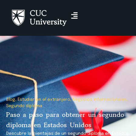
Blog
,
Estudiar en el extranjero
,
Negocios Internacionales
,
Segundo diploma
Paso a paso para obtener un segundo
diploma en Estados Unidos
Descubre las ventajas de un segundo diploma en Estados