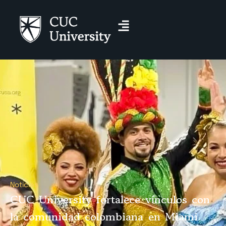
Noticias
CUC University fortalece vínculos con
la comunidad colombiana en Miami