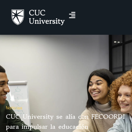
Noticias
CUC University se alía con FECOORDI
para impulsar la educación